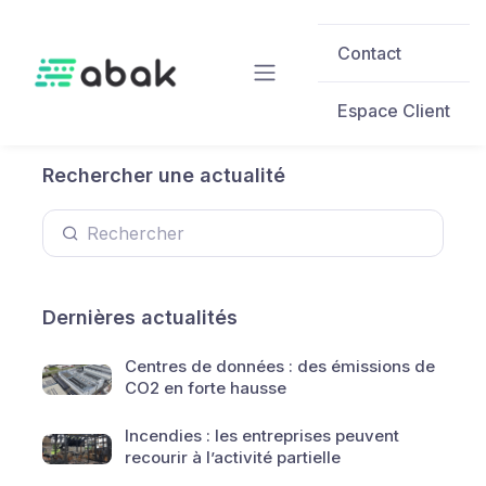
Skip to main content
Contact
Espace Client
Rechercher une actualité
Dernières actualités
Centres de données : des émissions de
CO2 en forte hausse
Incendies : les entreprises peuvent
recourir à l’activité partielle