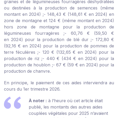
graines et de légumineuses fourragères déshydratées
ou destinées à la production de semences (même
montant en 2024) ;
- 148,43 € (148,61 € en 2024) en
zone de montagne et 124 € (même montant en 2024)
hors zone de montagne pour la production de
légumineuses fourragères ;
- 60,76 € (59,50 €
en 2024) pour la production de blé dur ;
- 172,80 €
(92,16 € en 2024) pour la production de pommes de
terre féculières ;
- 120 € (132,65 € en 2024) pour la
production de riz ;
- 440 € (434 € en 2024) pour la
production de houblon ;
- 67 € (59 € en 2024) pour la
production de chanvre.
En principe, le paiement de ces aides interviendra au
cours du 1
er
trimestre 2026.
À noter :
à l’heure où cet article était
publié, les montants des autres aides
couplées végétales pour 2025 n’avaient